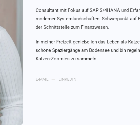
Consultant mit Fokus auf SAP S/4HANA und Erfahru
moderner Systemlandschaften. Schwerpunkt auf E
der Schnittstelle zum Finanzwesen.
In meiner Freizeit genieße ich das Leben als Katz
schöne Spaziergänge am Bodensee und bin regelmä
Katzen-Zoomies zu sammeln.
E-MAIL
LINKEDIN