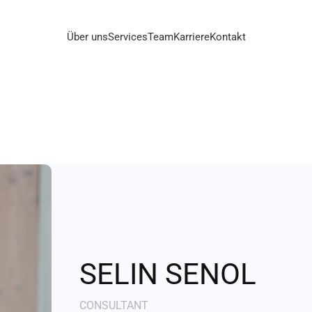
Über uns
Services
Team
Karriere
Kontakt
SELIN SENOL
CONSULTANT